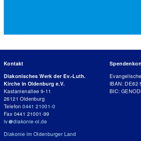
Kontakt
Spendenkon
Diakonisches Werk der Ev.-Luth.
Evangelisch
Kirche in Oldenburg e.V.
IBAN: DE82 
Kastanienallee 9-11
BIC: GENO
26121 Oldenburg
Telefon
0441 21001-0
Fax 0441 21001-99
lv
diakonie-ol.de
Diakonie im Oldenburger Land