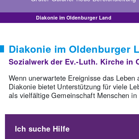
Diakonie im Oldenburger Land
Diakonie im Oldenburger 
Sozialwerk der Ev.-Luth. Kirche in
Wenn unerwartete Ereignisse das Leben auf 
Diakonie bietet Unterstützung für viele 
als vielfältige Gemeinschaft Menschen in
Ich suche Hilfe