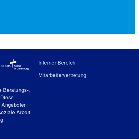
Interner Bereich
Mitarbeitervertretung
e Beratungs-,
 Diese
n Angeboten
oziale Arbeit
g.