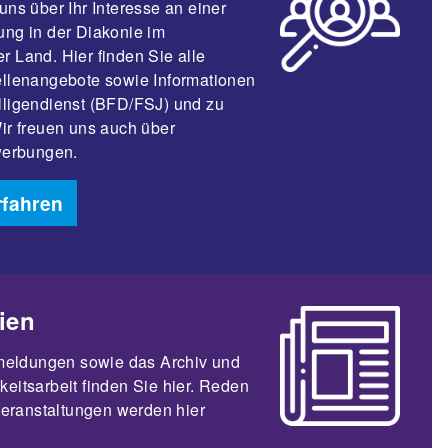
uns über Ihr Interesse an einer
ung in der Diakonie im
r Land. Hier finden Sie alle
ellenangebote sowie Informationen
lligendienst (BFD/FSJ) und zu
Wir freuen uns auch über
ewerbungen.
rfahren
ien
meldungen sowie das Archiv und
keitsarbeit finden Sie hier. Reden
eranstaltungen werden hier