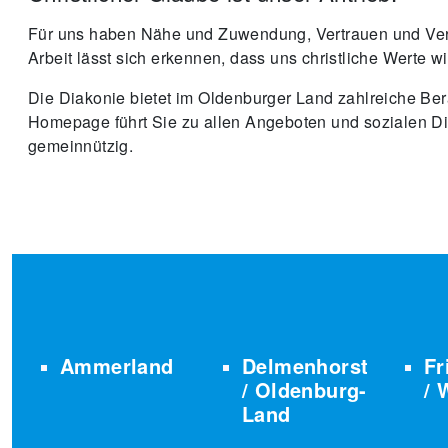
Für uns haben Nähe und Zuwendung, Vertrauen und Vera
Arbeit lässt sich erkennen, dass uns christliche Werte wi
Die Diakonie bietet im Oldenburger Land zahlreiche Bera
Homepage führt Sie zu allen Angeboten und sozialen Die
gemeinnützig.
Ammerland
Delmenhorst
Fr
/ Oldenburg-
/ 
Land