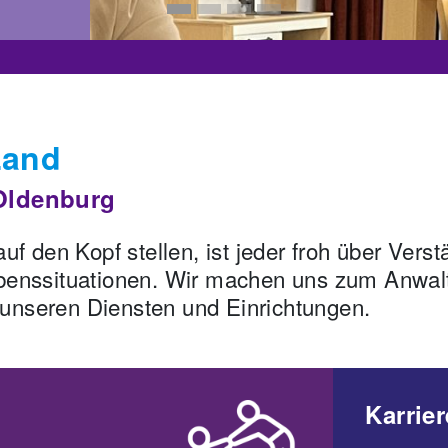
Land
 Oldenburg
den Kopf stellen, ist jeder froh über Verstä
Lebenssituationen. Wir machen uns zum Anwal
 unseren Diensten und Einrichtungen.
Karrier