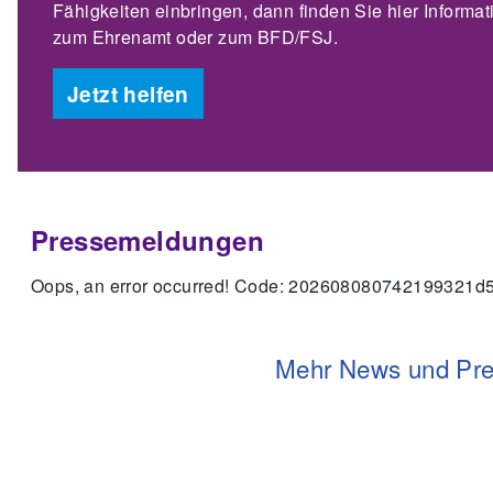
Fähigkeiten einbringen, dann finden Sie hier Informa
zum Ehrenamt oder zum BFD/FSJ.
Jetzt helfen
Pressemeldungen
Oops, an error occurred! Code: 202608080742199321d
Mehr News und Pre