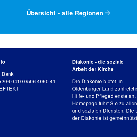
Übersicht - alle Regionen
to
Diakonie - die soziale
Arbeit der Kirche
e Bank
5206 0410 0506 4060 41
Die Diakonie bietet im
DEF1EK1
Oldenburger Land zahlreich
Hilfe- und Pflegedienste an.
Homepage führt Sie zu alle
und sozialen Diensten. Die s
der Diakonie ist gemeinnützi