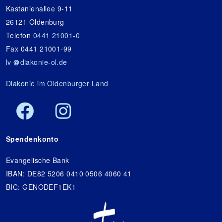
Kastanienallee 9-11
26121 Oldenburg
Telefon
0441 21001-0
Fax 0441 21001-99
lv
diakonie-ol.de
Diakonie im Oldenburger Land
Spendenkonto
Evangelische Bank
IBAN: DE82 5206 0410 0506 4060 41
BIC: GENODEF1EK1