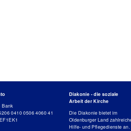
to
Diakonie - die soziale
Arbeit der Kirche
e Bank
5206 0410 0506 4060 41
Die Diakonie bietet im
DEF1EK1
Oldenburger Land zahlreich
Hilfe- und Pflegedienste an.