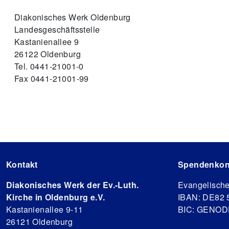
Diakonisches Werk Oldenburg
Landesgeschäftsstelle
Kastanienallee 9
26122 Oldenburg
Tel. 0441-21001-0
Fax 0441-21001-99
Kontakt
Spendenkon
Diakonisches Werk der Ev.-Luth.
Evangelisch
Kirche in Oldenburg e.V.
IBAN: DE82 
Kastanienallee 9-11
BIC: GENO
26121 Oldenburg