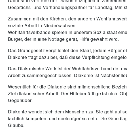
Dafür sind Vertreter der Diakonie Mitglied in zahlreich
Gesprächs- und Verhandlungspartner für Landtag, Minis
Zusammen mit den Kirchen, den anderen Wohlfahrtsverbä
soziale Arbeit in Niedersachsen.
Wohlfahrtsverbände spielen in unserem Sozialstaat eine
Bürger, der in eine Notlage gerät, Hilfe gewährt wird.
Das Grundgesetz verpflichtet den Staat, jedem Bürger 
Diakonie trägt dazu bei, daß diese Verpflichtung eingelö
Das Diakonische Werk ist der Wohlfahrtsverband der eva
Arbeit zusammengeschlossen. Diakonie ist Nächstenlie
Wesentlich für die Diakonie sind mitmenschliche Beziehu
Ziel diakonischer Arbeit. Der Hilfebedürftige ist nicht 
Gegenüber.
Diakonie wendet sich dem Menschen zu. Sie geht auf se
fachlich kompetent und seelsorgerisch ein. Die Grundlag
Glaube.