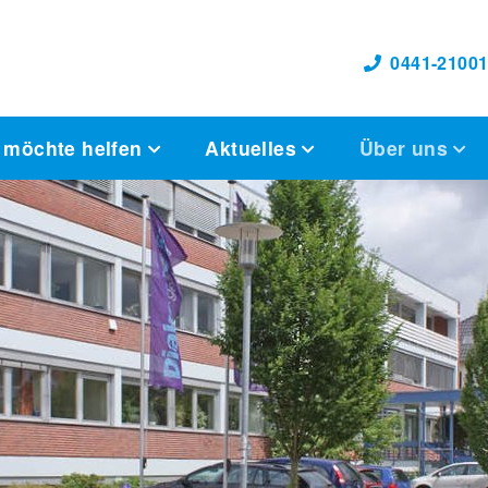
0441-21001
 möchte helfen
Aktuelles
Über uns