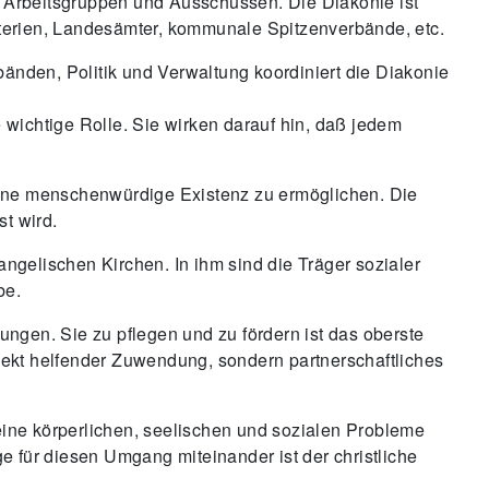
en Arbeitsgruppen und Ausschüssen. Die Diakonie ist
terien, Landesämter, kommunale Spitzenverbände, etc.
nden, Politik und Verwaltung koordiniert die Diakonie
 wichtige Rolle. Sie wirken darauf hin, daß jedem
eine menschenwürdige Existenz zu ermöglichen. Die
st wird.
ngelischen Kirchen. In ihm sind die Träger sozialer
be.
ngen. Sie zu pflegen und zu fördern ist das oberste
Objekt helfender Zuwendung, sondern partnerschaftliches
ine körperlichen, seelischen und sozialen Probleme
e für diesen Umgang miteinander ist der christliche