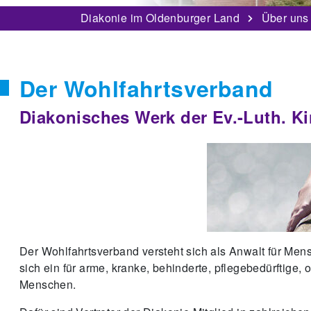
Diakonie im Oldenburger Land
Über uns
Der Wohlfahrtsverband
Diakonisches Werk der Ev.-Luth. K
Der Wohlfahrtsverband versteht sich als Anwalt für Men
sich ein für arme, kranke, behinderte, pflegebedürftige,
Menschen.