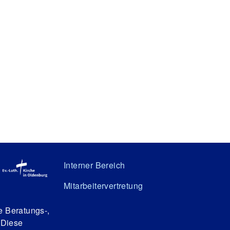
Interner Bereich
Mitarbeitervertretung
e Beratungs-,
 Diese