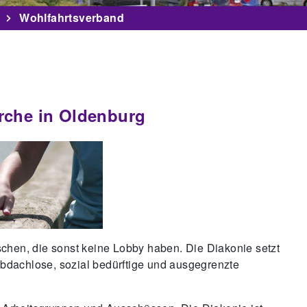
Wohlfahrtsverband
irche in Oldenburg
schen, die sonst keine Lobby haben. Die Diakonie setzt
 obdachlose, sozial bedürftige und ausgegrenzte