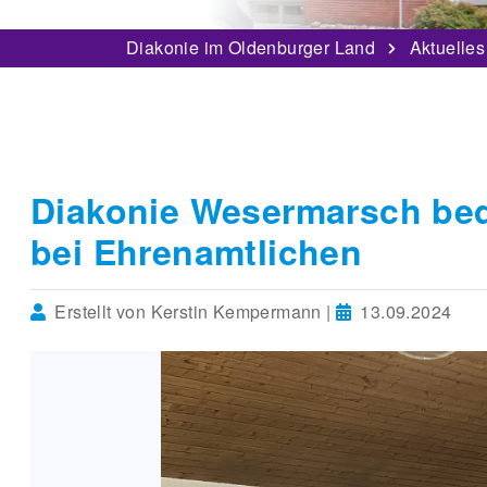
Diakonie im Oldenburger Land
Aktuelles
Diakonie Wesermarsch bed
bei Ehrenamtlichen
Erstellt von Kerstin Kempermann |
13.09.2024