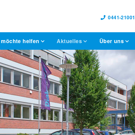
0441-21001
 möchte helfen
Aktuelles
Über uns