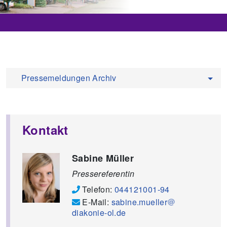
Pressemeldungen Archiv
Kontakt
Sabine Müller
Pressereferentin
Telefon:
044121001-94
E-Mail:
sabine.mueller
diakonie-ol.de