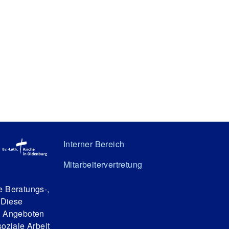
Interner Bereich
Mitarbeitervertretung
e Beratungs-,
 Diese
n Angeboten