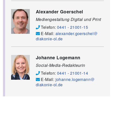
Alexander Goerschel
Mediengestaltung Digital und Print
Telefon:
0441 - 21001-15
E-Mail:
alexander.goerschel
diakonie-ol.de
Johanne Logemann
Social-Media-Redakteurin
Telefon:
0441 - 21001-14
E-Mail:
johanne.logemann
diakonie-ol.de