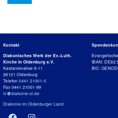
Kontakt
Spendenkon
Diakonisches Werk der Ev.-Luth.
Evangelisch
Kirche in Oldenburg e.V.
IBAN: DE82 
Kastanienallee 9-11
BIC: GENO
26121 Oldenburg
Telefon
0441 21001-0
Fax 0441 21001-99
lv
diakonie-ol.de
Diakonie im Oldenburger Land