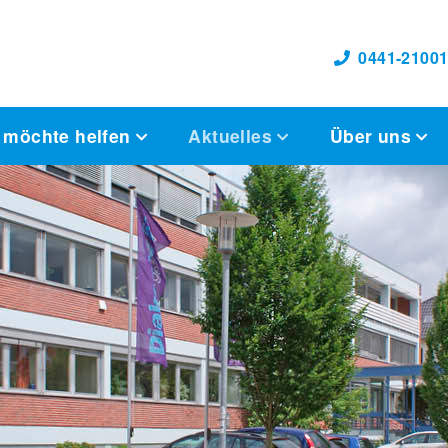
0441-21001
 möchte helfen
Aktuelles
Über uns