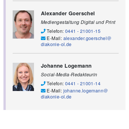
Alexander Goerschel
Mediengestaltung Digital und Print
Telefon:
0441 - 21001-15
E-Mail:
alexander.goerschel
diakonie-ol.de
Johanne Logemann
Social-Media-Redakteurin
Telefon:
0441 - 21001-14
E-Mail:
johanne.logemann
diakonie-ol.de