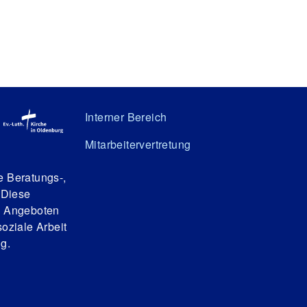
Interner Bereich
Mitarbeitervertretung
e Beratungs-,
 Diese
n Angeboten
oziale Arbeit
g.