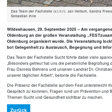
Das Team der Fachstelle (v.l.n.r): Jan Heitsch, Sandra Frees
Sebastian Ihne
Wildeshausen, 29. September 2025 – Am vergangene
Oldenburg an der großen Veranstaltung „FESTzusamm
Oldenburg organisiert wurde. Die Veranstaltung loc
bot Gelegenheit zu Austausch, Begegnung und Infor
Das Team der Fachstelle Sucht führte dabei viele span
„Besonders gefreut hat uns die persönliche Begrüßung d
Frau Daniela Behrens und unseren Landrat Dr. Christian
unserer täglichen Arbeit“, betonte die Fachstelle.
Die Präsenz der Fachstelle auf dem Fest unterstreicht ih
Gespräch zu kommen, Fragen rund um Prävention und Be
Themen Sucht und Gesundheit sichtbar zu machen.
Zurück