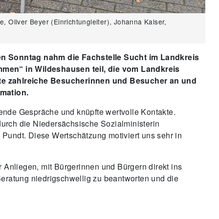
e, Oliver Beyer (Einrichtungleiter), Johanna Kaiser,
n Sonntag nahm die Fachstelle Sucht im Landkreis
en“ in Wildeshausen teil, die vom Landkreis
kte zahlreiche Besucherinnen und Besucher an und
mation.
nende Gespräche und knüpfte wertvolle Kontakte.
urch die Niedersächsische Sozialministerin
 Pundt. Diese Wertschätzung motiviert uns sehr in
r Anliegen, mit Bürgerinnen und Bürgern direkt ins
ratung niedrigschwellig zu beantworten und die