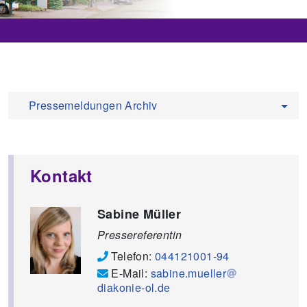
Pressemeldungen Archiv
Kontakt
Sabine Müller
Pressereferentin
Telefon:
044121001-94
E-Mail:
sabine.mueller
diakonie-ol.de