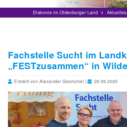
Diakonie im Oldenburger Land
Aktuelles
Fachstelle Sucht im Land
„FESTzusammen“ in Wild
Erstellt von Alexander Goerschel |
29.09.2025