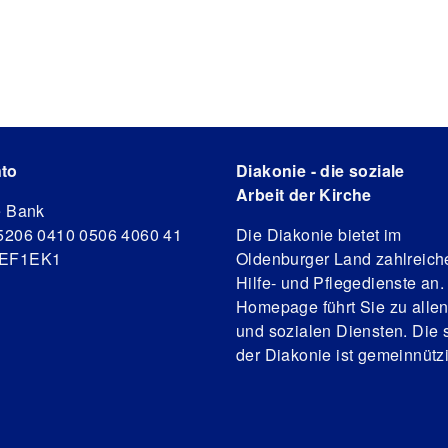
to
Diakonie - die soziale
Arbeit der Kirche
e Bank
5206 0410 0506 4060 41
Die Diakonie bietet im
DEF1EK1
Oldenburger Land zahlreich
Hilfe- und Pflegedienste an.
Homepage führt Sie zu alle
und sozialen Diensten. Die s
der Diakonie ist gemeinnützi