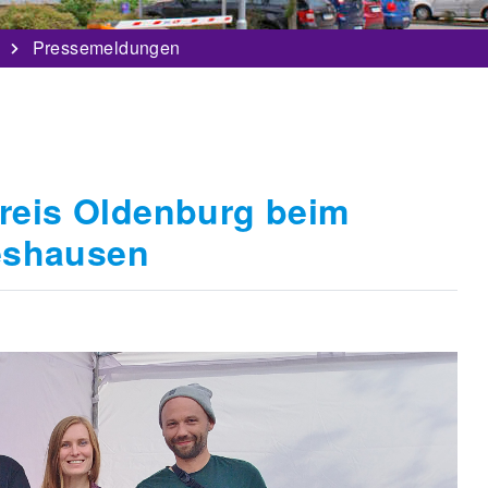
Pressemeldungen
kreis Oldenburg beim
eshausen