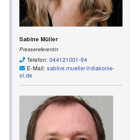
Sabine Müller
Pressereferentin
Telefon:
044121001-94
E-Mail:
sabine.mueller
diakonie-
ol.de