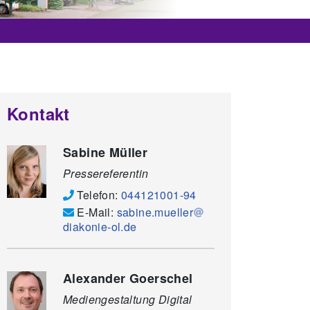
Kontakt
Sabine Müller
Pressereferentin
Telefon:
044121001-94
E-Mail:
sabine.mueller
diakonie-ol.de
Alexander Goerschel
Mediengestaltung Digital