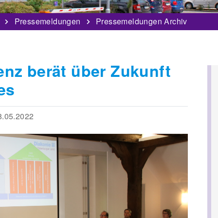
Pressemeldungen
Pressemeldungen Archiv
nz berät über Zukunft
es
.05.2022