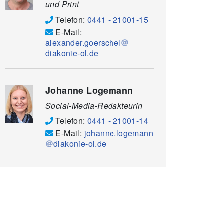
und Print
Telefon:
0441 - 21001-15
E-Mail:
alexander.goerschel
diakonie-ol.de
Johanne Logemann
Social-Media-Redakteurin
Telefon:
0441 - 21001-14
E-Mail:
johanne.logemann
diakonie-ol.de