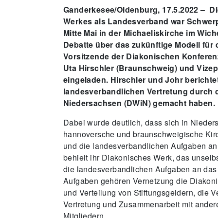
Ganderkesee/Oldenburg, 17.5.2022 – Di
Werkes als Landesverband war Schwerp
Mitte Mai in der Michaeliskirche im Wich
Debatte über das zukünftige Modell für
Vorsitzende der Diakonischen Konferen
Uta Hirschler (Braunschweig) und Vizepr
eingeladen. Hirschler und Johr berichte
landesverbandlichen Vertretung durch 
Niedersachsen (DWiN) gemacht haben.
Dabei wurde deutlich, dass sich in Nieder
hannoversche und braunschweigische Kirc
und die landesverbandlichen Aufgaben an 
behielt ihr Diakonisches Werk, das unselbst
die landesverbandlichen Aufgaben an das
Aufgaben gehören Vernetzung die Diakonis
und Verteilung von Stiftungsgeldern, die 
Vertretung und Zusammenarbeit mit ander
Mitgliedern.