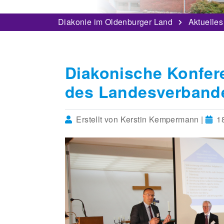
Diakonie im Oldenburger Land
Aktuelles
Diakonische Konfere
des Landesverband
Erstellt von Kerstin Kempermann |
18