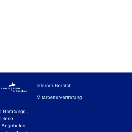
Interner Bereich
Mitarbeitervertretung
e Beratungs-,
 Diese
n Angeboten