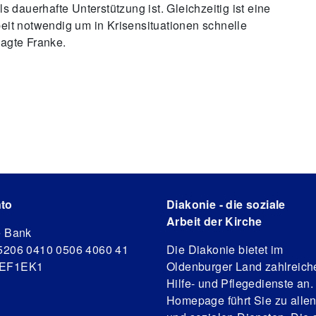
ls dauerhafte Unterstützung ist. Gleichzeitig ist eine
beit notwendig um in Krisensituationen schnelle
sagte Franke.
to
Diakonie - die soziale
Arbeit der Kirche
e Bank
5206 0410 0506 4060 41
Die Diakonie bietet im
DEF1EK1
Oldenburger Land zahlreich
Hilfe- und Pflegedienste an.
Homepage führt Sie zu alle