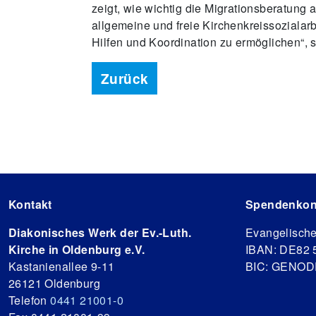
zeigt, wie wichtig die Migrationsberatung a
allgemeine und freie Kirchenkreissozialar
Hilfen und Koordination zu ermöglichen“, 
Zurück
Kontakt
Spendenkon
Diakonisches Werk der Ev.-Luth.
Evangelisch
Kirche in Oldenburg e.V.
IBAN: DE82 
Kastanienallee 9-11
BIC: GENO
26121 Oldenburg
Telefon
0441 21001-0