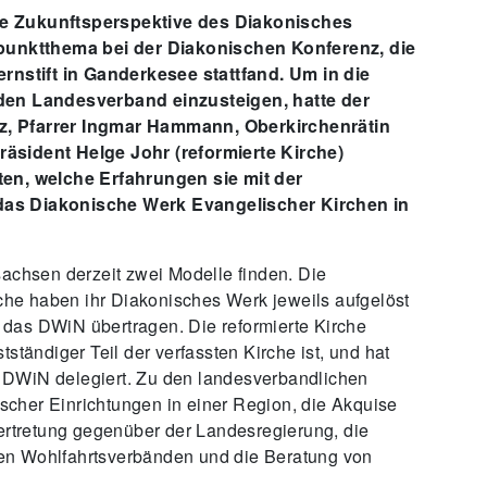
e Zukunftsperspektive des Diakonisches
unktthema bei der Diakonischen Konferenz, die
ernstift in Ganderkesee stattfand. Um in die
 den Landesverband einzusteigen, hatte der
z, Pfarrer Ingmar Hammann, Oberkirchenrätin
äsident Helge Johr (reformierte Kirche)
ten, welche Erfahrungen sie mit der
das Diakonische Werk Evangelischer Kirchen in
sachsen derzeit zwei Modelle finden. Die
he haben ihr Diakonisches Werk jeweils aufgelöst
das DWiN übertragen. Die reformierte Kirche
ständiger Teil der verfassten Kirche ist, und hat
 DWiN delegiert. Zu den landesverbandlichen
cher Einrichtungen in einer Region, die Akquise
Vertretung gegenüber der Landesregierung, die
en Wohlfahrtsverbänden und die Beratung von