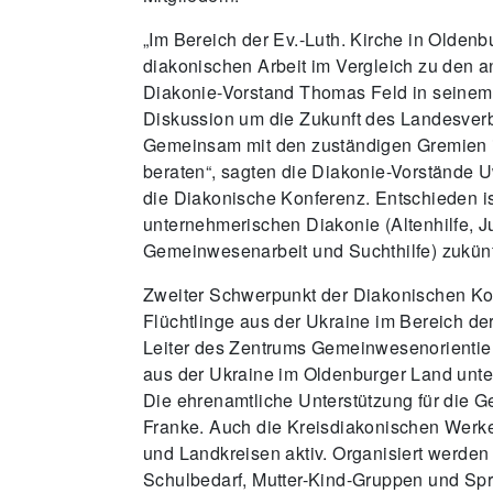
„Im Bereich der Ev.-Luth. Kirche in Oldenb
diakonischen Arbeit im Vergleich zu den 
Diakonie-Vorstand Thomas Feld in seinem Vo
Diskussion um die Zukunft des Landesverba
Gemeinsam mit den zuständigen Gremien i
beraten“, sagten die Diakonie-Vorstände
die Diakonische Konferenz. Entschieden ist
unternehmerischen Diakonie (Altenhilfe, J
Gemeinwesenarbeit und Suchthilfe) zukünfti
Zweiter Schwerpunkt der Diakonischen Kon
Flüchtlinge aus der Ukraine im Bereich de
Leiter des Zentrums Gemeinwesenorientiert
aus der Ukraine im Oldenburger Land unte
Die ehrenamtliche Unterstützung für die Ge
Franke. Auch die Kreisdiakonischen Werk
und Landkreisen aktiv. Organisiert werden
Schulbedarf, Mutter-Kind-Gruppen und Spra