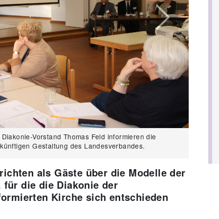
Next
 Diakonie-Vorstand Thomas Feld informieren die
ukünftigen Gestaltung des Landesverbandes.
richten als Gäste über die Modelle der
ür die die Diakonie der
ormierten Kirche sich entschieden