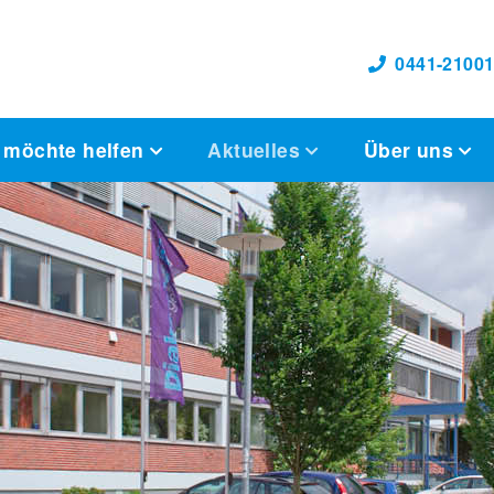
0441-21001
 möchte helfen
Aktuelles
Über uns