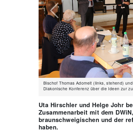
Previous
Bischof Thomas Adomeit (links, stehend) und
Diakonische Konferenz über die Ideen zur z
Uta Hirschler und Helge Johr be
Zusammenarbeit mit dem DWiN, f
braunschweigischen und der ref
haben.