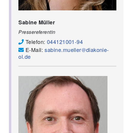
Sabine Müller
Pressereferentin
Telefon:
044121001-94
E-Mail:
sabine.mueller
diakonie-
ol.de