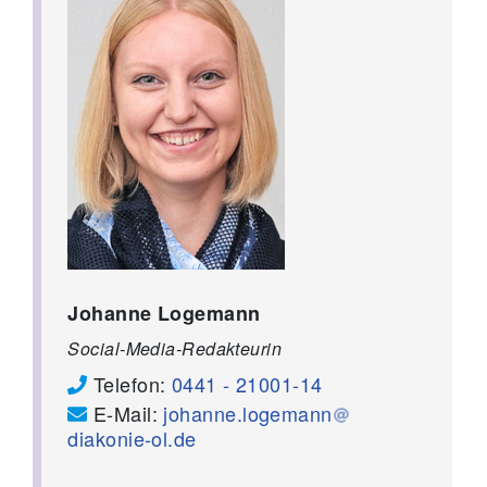
Johanne Logemann
Social-Media-Redakteurin
Telefon:
0441 - 21001-14
E-Mail:
johanne.logemann
diakonie-ol.de