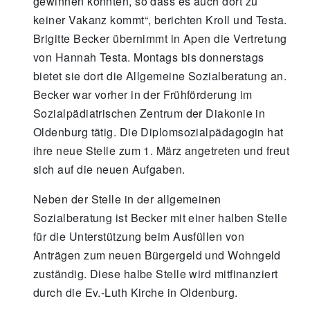
gewinnen konnten, so dass es auch dort zu
keiner Vakanz kommt“, berichten Kroll und Testa.
Brigitte Becker übernimmt in Apen die Vertretung
von Hannah Testa. Montags bis donnerstags
bietet sie dort die Allgemeine Sozialberatung an.
Becker war vorher in der Frühförderung im
Sozialpädiatrischen Zentrum der Diakonie in
Oldenburg tätig. Die Diplomsozialpädagogin hat
ihre neue Stelle zum 1. März angetreten und freut
sich auf die neuen Aufgaben.
Neben der Stelle in der allgemeinen
Sozialberatung ist Becker mit einer halben Stelle
für die Unterstützung beim Ausfüllen von
Anträgen zum neuen Bürgergeld und Wohngeld
zuständig. Diese halbe Stelle wird mitfinanziert
durch die Ev.-Luth Kirche in Oldenburg.