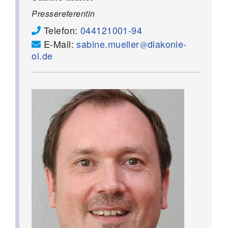
Pressereferentin
Telefon:
044121001-94
E-Mail:
sabine.mueller
diakonie-
ol.de