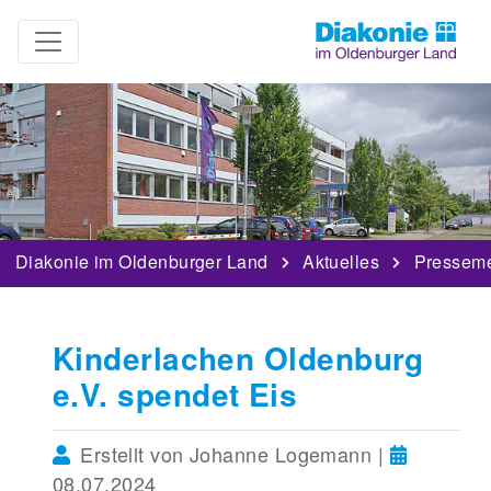
Diakonie im Oldenburger Land
Aktuelles
Pressem
Kinderlachen Oldenburg
e.V. spendet Eis
Erstellt von Johanne Logemann |
08.07.2024