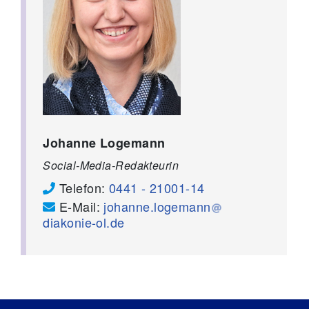
Johanne Logemann
Social-Media-Redakteurin
Telefon:
0441 - 21001-14
E-Mail:
johanne.logemann
diakonie-ol.de