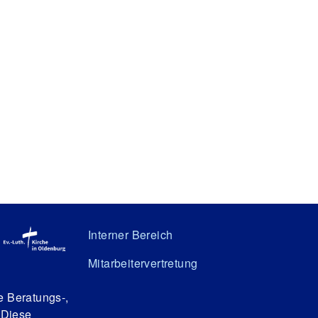
Interner Bereich
Mitarbeitervertretung
e Beratungs-,
 Diese