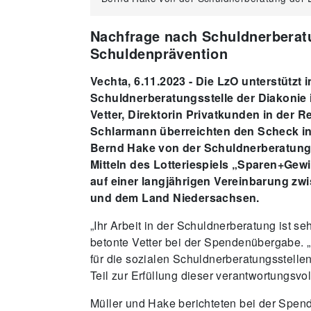
Nachfrage nach Schuldnerberatu
Schuldenprävention
Vechta, 6.11.2023 - Die LzO unterstützt 
Schuldnerberatungsstelle der Diakonie 
Vetter, Direktorin Privatkunden in der R
Schlarmann überreichten den Scheck in
Bernd Hake von der Schuldnerberatung 
Mitteln des Lotteriespiels „Sparen+Gewi
auf einer langjährigen Vereinbarung 
und dem Land Niedersachsen.
„Ihr Arbeit in der Schuldnerberatung ist se
betonte Vetter bei der Spendenübergabe. 
für die sozialen Schuldnerberatungsstelle
Teil zur Erfüllung dieser verantwortungsvo
Müller und Hake berichteten bei der Spe