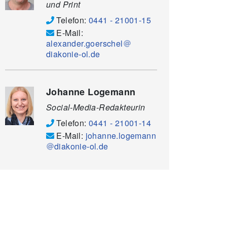
und Print
Telefon:
0441 - 21001-15
E-Mail:
alexander.goerschel
diakonie-ol.de
Johanne Logemann
Social-Media-Redakteurin
Telefon:
0441 - 21001-14
E-Mail:
johanne.logemann
diakonie-ol.de