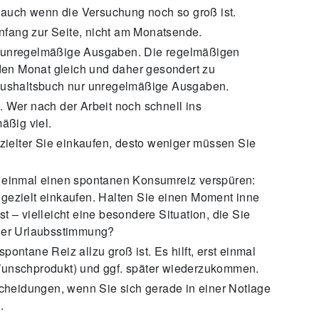
uch wenn die Versuchung noch so groß ist.
fang zur Seite, nicht am Monatsende.
d unregelmäßige Ausgaben. Die regelmäßigen
eden Monat gleich und daher gesondert zu
Haushaltsbuch nur unregelmäßige Ausgaben.
 Wer nach der Arbeit noch schnell ins
äßig viel.
ezielter Sie einkaufen, desto weniger müssen Sie
h einmal einen spontanen Konsumreiz verspüren:
gezielt einkaufen. Halten Sie einen Moment inne
 – vielleicht eine besondere Situation, die Sie
oder Urlaubsstimmung?
ontane Reiz allzu groß ist. Es hilft, erst einmal
Wunschprodukt) und ggf. später wiederzukommen.
scheidungen, wenn Sie sich gerade in einer Notlage
.