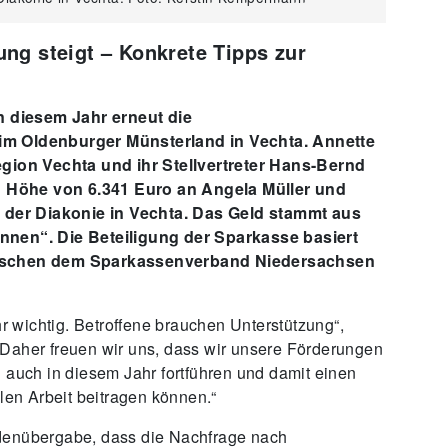
ng steigt – Konkrete Tipps zur
in diesem Jahr erneut die
im Oldenburger Münsterland in Vechta. Annette
egion Vechta und ihr Stellvertreter Hans-Bernd
 Höhe von 6.341 Euro an Angela Müller und
der Diakonie in Vechta. Das Geld stammt aus
nnen“. Die Beteiligung der Sparkasse basiert
zwischen dem Sparkassenverband Niedersachsen
hr wichtig. Betroffene brauchen Unterstützung“,
„Daher freuen wir uns, dass wir unsere Förderungen
n auch in diesem Jahr fortführen und damit einen
llen Arbeit beitragen können.“
ndenübergabe, dass die Nachfrage nach