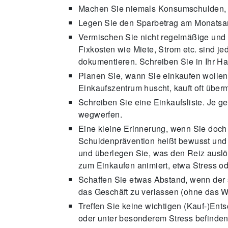
Machen Sie niemals Konsumschulden, a
Legen Sie den Sparbetrag am Monatsan
Vermischen Sie nicht regelmäßige un
Fixkosten wie Miete, Strom etc. sind j
dokumentieren. Schreiben Sie in Ihr 
Planen Sie, wann Sie einkaufen wollen.
Einkaufszentrum huscht, kauft oft überm
Schreiben Sie eine Einkaufsliste. Je g
wegwerfen.
Eine kleine Erinnerung, wenn Sie doc
Schuldenprävention heißt bewusst und 
und überlegen Sie, was den Reiz auslöst
zum Einkaufen animiert, etwa Stress 
Schaffen Sie etwas Abstand, wenn der sp
das Geschäft zu verlassen (ohne das 
Treffen Sie keine wichtigen (Kauf-)Ent
oder unter besonderem Stress befinden