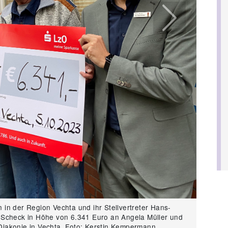
Next
en in der Region Vechta und ihr Stellvertreter Hans-
 Scheck in Höhe von 6.341 Euro an Angela Müller und
iakonie in Vechta. Foto: Kerstin Kempermann