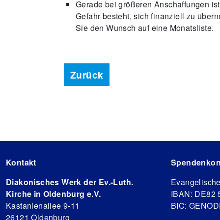
Gerade bei größeren Anschaffungen ist
Gefahr besteht, sich finanziell zu über
Sie den Wunsch auf eine Monatsliste.
Zurück
Kontakt
Spendenkon
Diakonisches Werk der Ev.-Luth.
Evangelisch
Kirche in Oldenburg e.V.
IBAN: DE82 
Kastanienallee 9-11
BIC: GENO
26121 Oldenburg