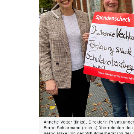
Previous
Annette Vetter (links), Direktorin Privatkund
Bernd Schlarmann (rechts) überreichten den
Bernd Hake von der Schuldnerberatung der D