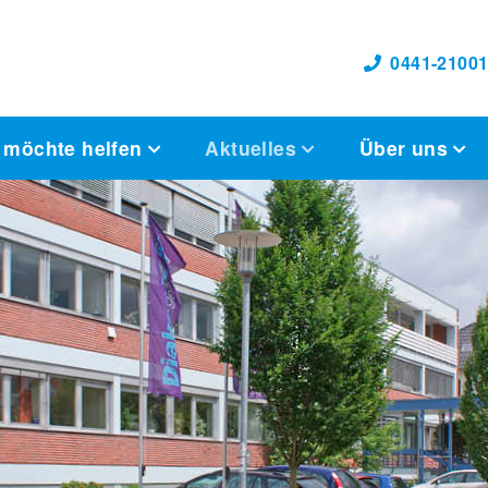
0441-21001
 möchte helfen
Aktuelles
Über uns