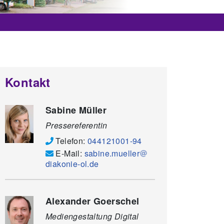
Kontakt
Sabine Müller
Pressereferentin
Telefon:
044121001-94
E-Mail:
sabine.mueller
diakonie-ol.de
Alexander Goerschel
Mediengestaltung Digital