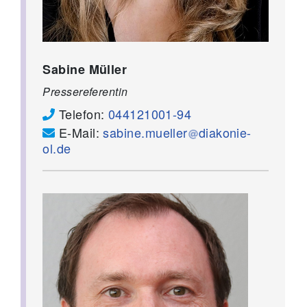
Sabine Müller
Pressereferentin
Telefon:
044121001-94
E-Mail:
sabine.mueller
diakonie-
ol.de