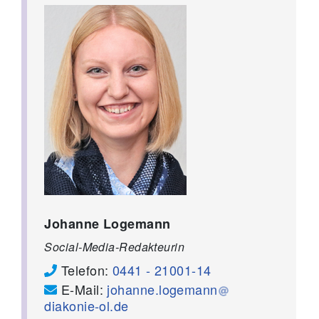
Johanne Logemann
Social-Media-Redakteurin
Telefon:
0441 - 21001-14
E-Mail:
johanne.logemann
diakonie-ol.de