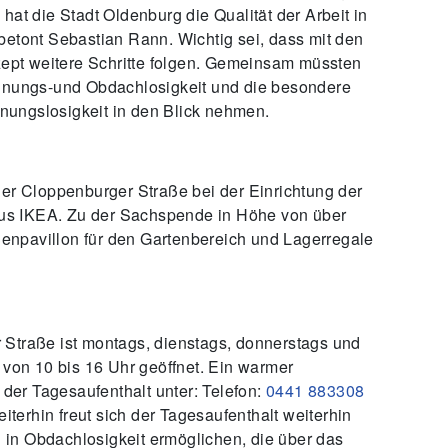
hat die Stadt Oldenburg die Qualität der Arbeit in
betont Sebastian Rann. Wichtig sei, dass mit den
pt weitere Schritte folgen. Gemeinsam müssten
ohnungs-und Obdachlosigkeit und die besondere
ungslosigkeit in den Blick nehmen.
der Cloppenburger Straße bei der Einrichtung der
us IKEA. Zu der Sachspende in Höhe von über
enpavillon für den Gartenbereich und Lagerregale
 Straße ist montags, dienstags, donnerstags und
 von 10 bis 16 Uhr geöffnet. Ein warmer
 der Tagesaufenthalt unter: Telefon:
0441 883308
eiterhin freut sich der Tagesaufenthalt weiterhin
in Obdachlosigkeit ermöglichen, die über das