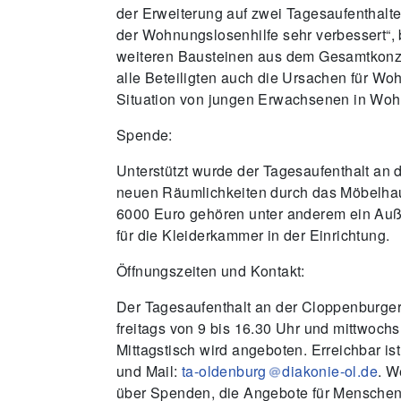
der Erweiterung auf zwei Tagesaufenthalte 
der Wohnungslosenhilfe sehr verbessert“, 
weiteren Bausteinen aus dem Gesamtkonze
alle Beteiligten auch die Ursachen für W
Situation von jungen Erwachsenen in Wohn
Spende:
Unterstützt wurde der Tagesaufenthalt an 
neuen Räumlichkeiten durch das Möbelha
6000 Euro gehören unter anderem ein Auß
für die Kleiderkammer in der Einrichtung.
Öffnungszeiten und Kontakt:
Der Tagesaufenthalt an der Cloppenburger
freitags von 9 bis 16.30 Uhr und mittwochs
Mittagstisch wird angeboten. Erreichbar ist
und Mail:
ta-oldenburg
diakonie-ol.de
. W
über Spenden, die Angebote für Menschen 