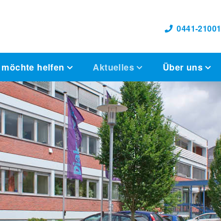
0441-21001
 möchte helfen
Aktuelles
Über uns