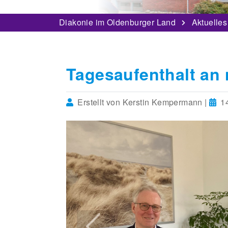
Diakonie im Oldenburger Land
Aktuelles
Tagesaufenthalt an
Erstellt von Kerstin Kempermann |
14