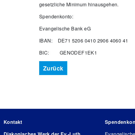
gesetzliche Minimum hinausgehen.
Spendenkonto:
Evangelische Bank eG
IBAN: DE71 5206 0410 2906 4060 41
BIC: GENODEF1EK1
Zurück
Kontakt
Spendenkon
Diakonisches Werk der Ev.-Luth.
Evangelisch