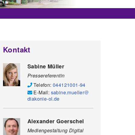
Kontakt
Sabine Müller
Pressereferentin
Telefon:
044121001-94
E-Mail:
sabine.mueller
diakonie-ol.de
Alexander Goerschel
Mediengestaltung Digital