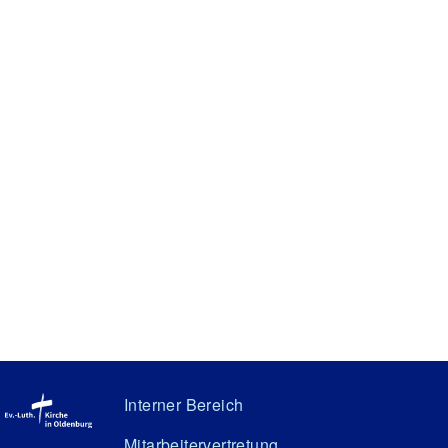
Interner Bereich
Mitarbeitervertretung