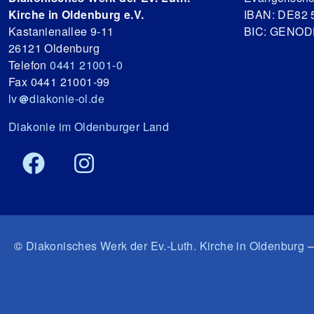
Kirche in Oldenburg e.V.
IBAN: DE82 
Kastanienallee 9-11
BIC: GENO
26121 Oldenburg
Telefon
0441 21001-0
Fax 0441 21001-99
lv
diakonie-ol.de
Diakonie im Oldenburger Land
©
Diakonisches Werk der Ev.-Luth. Kirche in Oldenburg