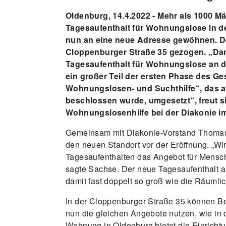
Oldenburg, 14.4.2022 - Mehr als 1000 
Tagesaufenthalt für Wohnungslose in de
nun an eine neue Adresse gewöhnen. Den
Cloppenburger Straße 35 gezogen. „Dam
Tagesaufenthalt für Wohnungslose an de
ein großer Teil der ersten Phase des G
Wohnungslosen- und Suchthilfe“, das a
beschlossen wurde, umgesetzt“, freut si
Wohnungslosenhilfe bei der Diakonie i
Gemeinsam mit Diakonie-Vorstand Thomas
den neuen Standort vor der Eröffnung. „Wir
Tagesaufenthalten das Angebot für Mensc
sagte Sachse. Der neue Tagesaufenthalt a
damit fast doppelt so groß wie die Räumli
In der Cloppenburger Straße 35 können Be
nun die gleichen Angebote nutzen, wie in
Wohnung in Oldenburg bietet die Einrichtun