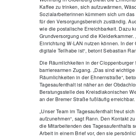
Kaffee zu trinken, sich aufzuwärmen, Wä
Sozialarbeiterinnen kümmern sich um das 
für den Versorgungsbereich zuständig. A
wie die postalische Erreichbarkeit. Dazu
Grundversorgung und die Kleiderkammer. „W
Einrichtung W-LAN nutzen können. In der 
digitale Teilhabe ist“, betont Sebastian Ra
Die Räumlichkeiten in der Cloppenburger S
barrierearmen Zugang. „Das sind wichtige
Räumlichkeiten in der Ehnernstraße“, betont
Tagesaufenthalt ist näher an der Obdachl
Beratungsstelle des Kreisdiakonischen We
an der Bremer Straße fußläufig erreichbar.
„Unser Team im Tagesaufenthalt freut sich
aufzunehmen“, sagt Rann. Den Kontakt zu
die Mitarbeitenden des Tagesaufenthalts sc
Arbeit in einem Brief vor, den sie persönl