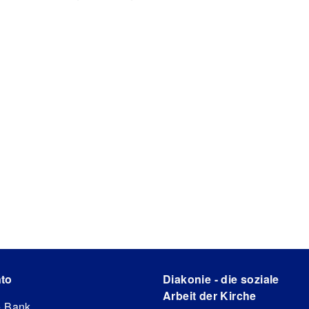
to
Diakonie - die soziale
Arbeit der Kirche
e Bank