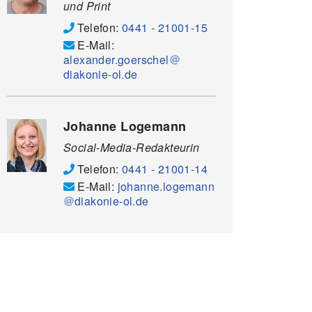
und Print
Telefon:
0441 - 21001-15
E-Mail:
alexander.goerschel
diakonie-ol.de
Johanne Logemann
Social-Media-Redakteurin
Telefon:
0441 - 21001-14
E-Mail:
johanne.logemann
diakonie-ol.de