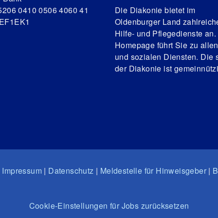
5206 0410 0506 4060 41
Die Diakonie bietet im
DEF1EK1
Oldenburger Land zahlreich
Hilfe- und Pflegedienste an.
Homepage führt Sie zu alle
und sozialen Diensten. Die s
der Diakonie ist gemeinnützi
–
Impressum
|
Datenschutz
|
Meldestelle für Hinweisgeber
|
B
Cookie-Einstellungen für Jobs zurücksetzen