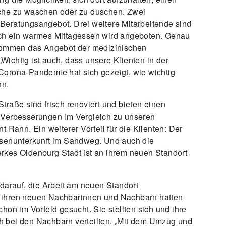
sche zu waschen oder zu duschen. Zwei
Beratungsangebot. Drei weitere Mitarbeitende sind
uch ein warmes Mittagessen wird angeboten. Genau
 kommen das Angebot der medizinischen
ichtig ist auch, dass unsere Klienten in der
Corona-Pandemie hat sich gezeigt, wie wichtig
nn.
traße sind frisch renoviert und bieten einen
 Verbesserungen im Vergleich zu unseren
 Rann. Ein weiterer Vorteil für die Klienten: Der
osenunterkunft im Sandweg. Und auch die
rkes Oldenburg Stadt ist an ihrem neuen Standort
 darauf, die Arbeit am neuen Standort
 ihren neuen Nachbarinnen und Nachbarn hatten
hon im Vorfeld gesucht. Sie stellten sich und ihre
ich bei den Nachbarn verteilten. „Mit dem Umzug und