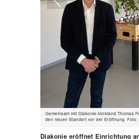
Previous
Der neue Tagesaufenthalt an der Cloppenbu
Gemeinsam mit Diakonie-Vorstand Thomas Fe
den neuen Standort vor der Eröffnung. Foto
Diakonie eröffnet Einrichtung a