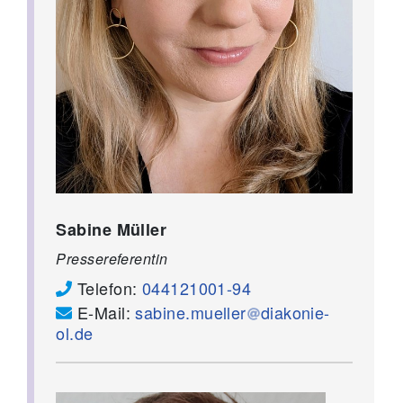
Sabine Müller
Pressereferentin
Telefon:
044121001-94
E-Mail:
sabine.mueller
diakonie-
ol.de