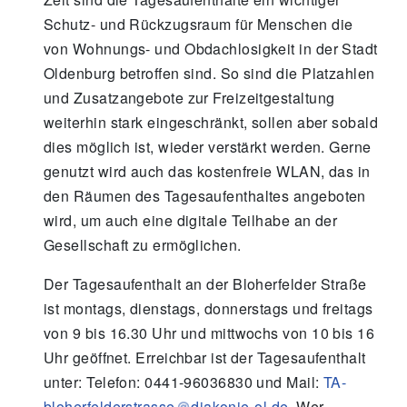
Schutz- und Rückzugsraum für Menschen die
von Wohnungs- und Obdachlosigkeit in der Stadt
Oldenburg betroffen sind. So sind die Platzahlen
und Zusatzangebote zur Freizeitgestaltung
weiterhin stark eingeschränkt, sollen aber sobald
dies möglich ist, wieder verstärkt werden. Gerne
genutzt wird auch das kostenfreie WLAN, das in
den Räumen des Tagesaufenthaltes angeboten
wird, um auch eine digitale Teilhabe an der
Gesellschaft zu ermöglichen.
Der Tagesaufenthalt an der Bloherfelder Straße
ist montags, dienstags, donnerstags und freitags
von 9 bis 16.30 Uhr und mittwochs von 10 bis 16
Uhr geöffnet. Erreichbar ist der Tagesaufenthalt
unter: Telefon: 0441-96036830 und Mail:
TA-
bloherfelderstrasse
diakonie-ol.de
. Wer