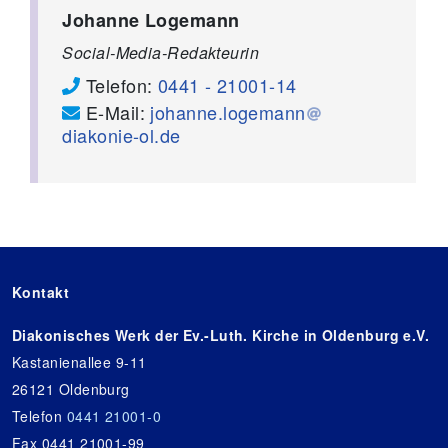
Johanne Logemann
Social-Media-Redakteurin
Telefon:
0441 - 21001-14
E-Mail:
johanne.logemann
diakonie-ol.de
Kontakt
Diakonisches Werk der Ev.-Luth. Kirche in Oldenburg e.V.
Kastanienallee 9-11
26121 Oldenburg
Telefon
0441 21001-0
Fax 0441 21001-99