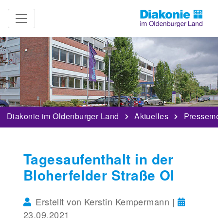
Diakonie im Oldenburger Land
Aktuelles
Pressem
Tagesaufenthalt in der
Bloherfelder Straße Ol
Erstellt von Kerstin Kempermann |
23.09.2021