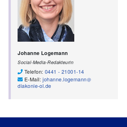
Johanne Logemann
Social-Media-Redakteurin
Telefon:
0441 - 21001-14
E-Mail:
johanne.logemann
diakonie-ol.de