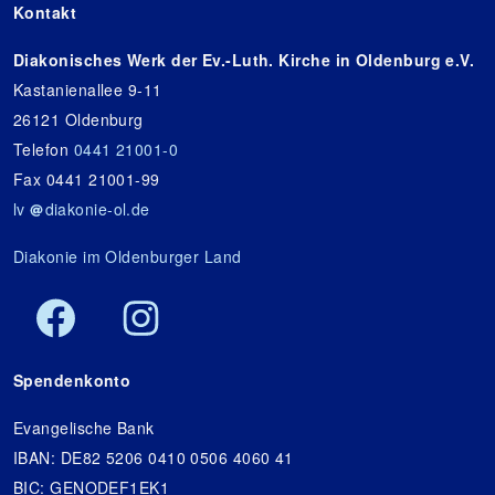
Kontakt
Diakonisches Werk der Ev.-Luth. Kirche in Oldenburg e.V.
Kastanienallee 9-11
26121 Oldenburg
Telefon
0441 21001-0
Fax 0441 21001-99
lv
diakonie-ol.de
Diakonie im Oldenburger Land
Spendenkonto
Evangelische Bank
IBAN: DE82 5206 0410 0506 4060 41
BIC: GENODEF1EK1