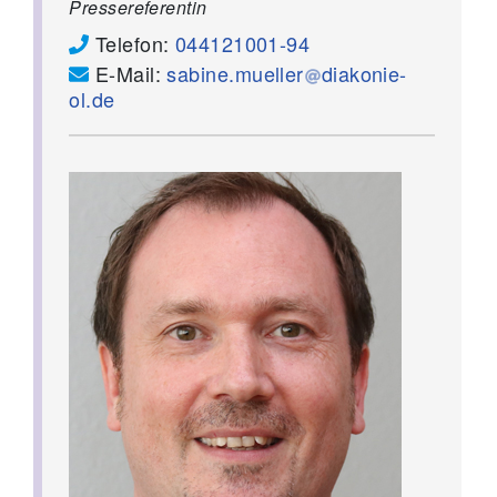
Pressereferentin
Telefon:
044121001-94
E-Mail:
sabine.mueller
diakonie-
ol.de