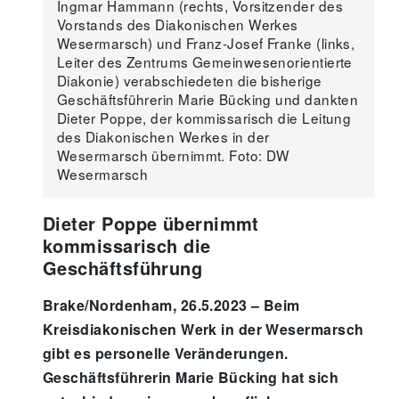
Ingmar Hammann (rechts, Vorsitzender des
Wesermarsch übernimmt. Foto: DW
Vorstands des Diakonischen Werkes
Wesermarsch
Wesermarsch) und Franz-Josef Franke (links,
Leiter des Zentrums Gemeinwesenorientierte
Diakonie) verabschiedeten die bisherige
Geschäftsführerin Marie Bücking und dankten
Dieter Poppe, der kommissarisch die Leitung
des Diakonischen Werkes in der
Wesermarsch übernimmt. Foto: DW
Wesermarsch
Dieter Poppe übernimmt
kommissarisch die
Geschäftsführung
Brake/Nordenham, 26.5.2023 – Beim
Kreisdiakonischen Werk in der Wesermarsch
gibt es personelle Veränderungen.
Geschäftsführerin Marie Bücking hat sich