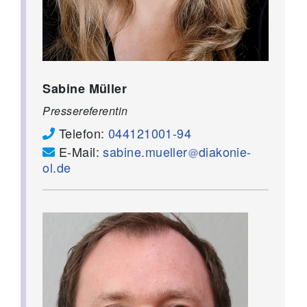
Sabine Müller
Pressereferentin
Telefon:
044121001-94
E-Mail:
sabine.mueller
diakonie-
ol.de