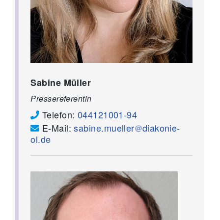
Sabine Müller
Pressereferentin
Telefon:
044121001-94
E-Mail:
sabine.mueller
diakonie-
ol.de