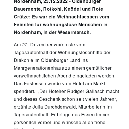
Nordenham, 23.12.2022 - Oldenburger
Bauernente, Rotkohl, Knödel und Rote
Grütze: Es war ein Weihnachtsessen vom
Feinsten für wohnungslose Menschen in
Nordenham, in der Wesermarsch.
Am 22. Dezember waren sie vom
Tagesaufenthalt der Wohnungslosenhilfe der
Diakonie im Oldenburger Land ins
Mehrgenerationenhaus zu einem gemütlichen
vorweihnachtlichen Abend eingeladen worden.
Das Festessen wurde vom Hotel am Markt
spendiert. „Der Hotelier Rüdiger Gallasch macht
und dieses Geschenk schon seit vielen Jahren“,
erzählte Julia Durchdenwald, Mitarbeiterin im
Tagesaufenthalt. Er bringe das Essen immer
persönlich vorbei und wünsche allen frohe