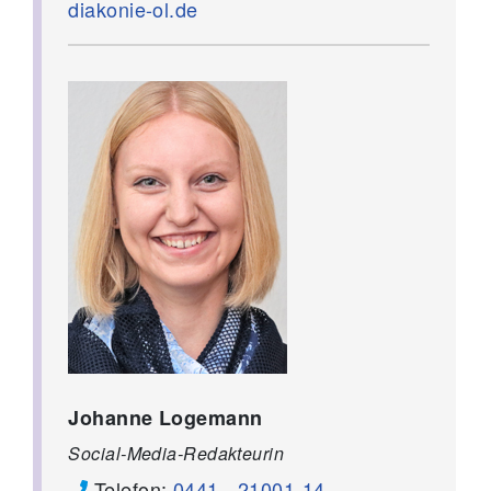
diakonie-ol.de
Johanne Logemann
Social-Media-Redakteurin
Telefon:
0441 - 21001-14