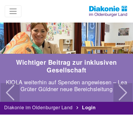
Wichtiger Beitrag zur inklusiven
Gesellschaft
KIOLA weiterhin auf Spenden angewiesen – Lea
zurück
weit
Grüter Güldner neue Bereichsleitung
Diakonie im Oldenburger Land
Login