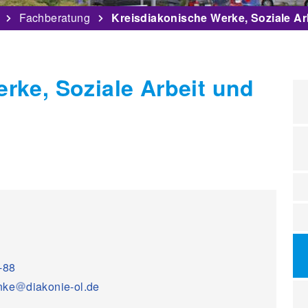
Fachberatung
Kreisdiakonische Werke, Soziale Arb
rke, Soziale Arbeit und
-88
anke
diakonie-ol.de