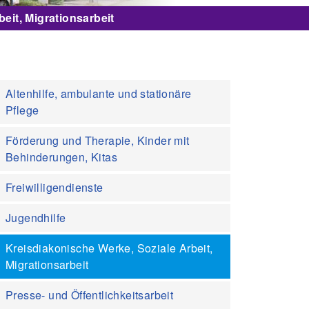
eit, Migrationsarbeit
Altenhilfe, ambulante und stationäre
Pflege
Förderung und Therapie, Kinder mit
Behinderungen, Kitas
Freiwilligendienste
Jugendhilfe
Kreisdiakonische Werke, Soziale Arbeit,
Migrationsarbeit
Presse- und Öffentlichkeitsarbeit