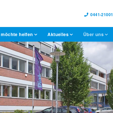
0441-21001
 möchte helfen
Aktuelles
Über uns