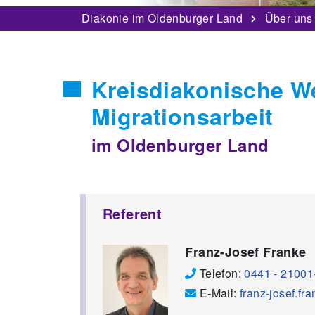
Diakonie im Oldenburger Land
Über uns
Kreisdiakonische We
Migrationsarbeit
im Oldenburger Land
Referent
Franz-Josef Franke
Telefon:
0441 - 21001
E-Mail:
franz-josef.fr