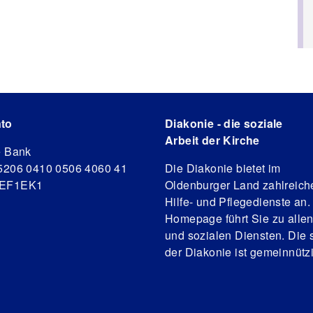
to
Diakonie - die soziale
Arbeit der Kirche
e Bank
5206 0410 0506 4060 41
Die Diakonie bietet im
DEF1EK1
Oldenburger Land zahlreich
Hilfe- und Pflegedienste an.
Homepage führt Sie zu alle
und sozialen Diensten. Die s
der Diakonie ist gemeinnützi