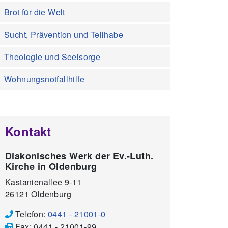
Brot für die Welt
Sucht, Prävention und Teilhabe
Theologie und Seelsorge
Wohnungsnotfallhilfe
Kontakt
Diakonisches Werk der Ev.-Luth.
Kirche in Oldenburg
Kastanienallee 9-11
26121
Oldenburg
Telefon:
0441 - 21001-0
Fax:
0441 - 21001-99