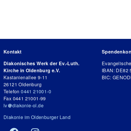
Kontakt
Spendenkon
Diakonisches Werk der Ev.-Luth.
Evangelisch
Kirche in Oldenburg e.V.
IBAN: DE82 
Kastanienallee 9-11
BIC: GENO
26121 Oldenburg
Telefon
0441 21001-0
Fax 0441 21001-99
lv
diakonie-ol.de
Diakonie im Oldenburger Land