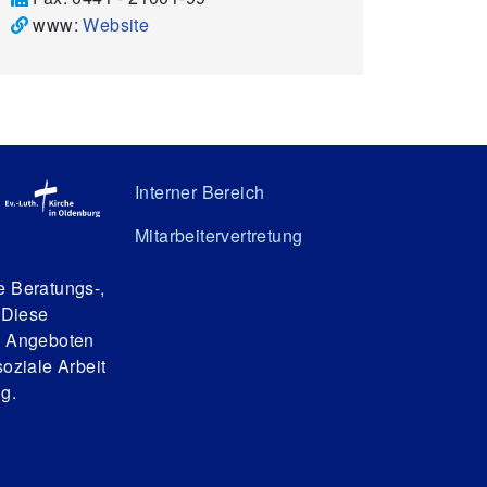
www:
Website
Interner Bereich
Mitarbeitervertretung
e Beratungs-,
 Diese
n Angeboten
oziale Arbeit
g.